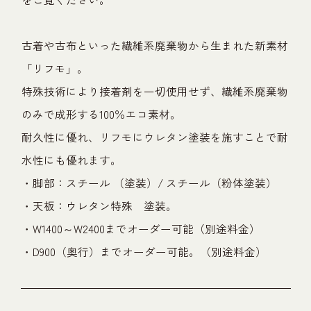
古着や古布といった繊維系廃棄物から生まれた新素材
「リフモ」。
特殊技術により接着剤を一切使用せず、繊維系廃棄物
のみで成形する100％エコ素材。
耐久性に優れ、リフモにウレタン塗装を施すことで耐
水性にも優れます。
・脚部：スチール （塗装）/ スチール（粉体塗装）
・天板：ウレタン特殊 塗装。
・W1400～W2400までオーダー可能（別途料金）
・D900（奥行）までオーダー可能。（別途料金）