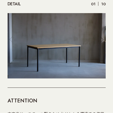
DETAIL
01
10
ATTENTION