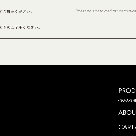
Please be sure to read the instructio
ずご確認ください。
。
で予めご了承ください。
PROD
SOFA
SH
ABOU
CART