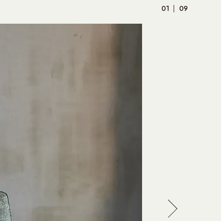
01
09