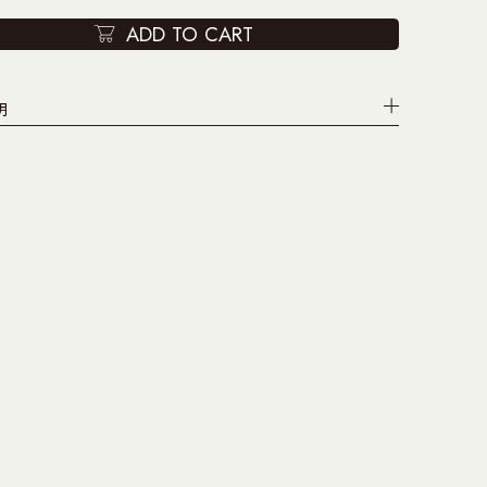
ADD TO CART
明