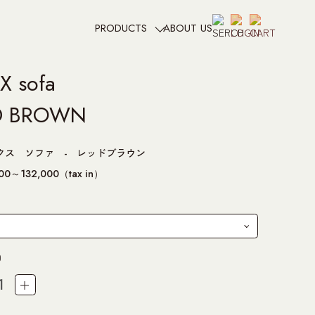
ABOUT US
PRODUCTS
X sofa
D BROWN
クス ソファ - レッドブラウン
00～132,000（tax in）
0
＋