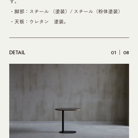
す。
・脚部：スチール （塗装）/ スチール（粉体塗装）
・天板：ウレタン 塗装。
DETAIL
01
08