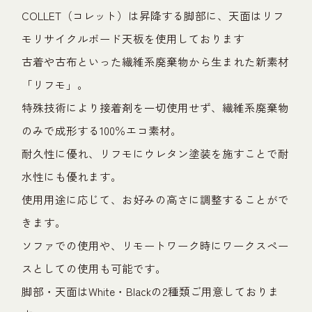
COLLET（コレット）は昇降する脚部に、天面はリフ
モリサイクルボード天板を使用しております
古着や古布といった繊維系廃棄物から生まれた新素材
「リフモ」。
特殊技術により接着剤を一切使用せず、繊維系廃棄物
のみで成形する100％エコ素材。
耐久性に優れ、リフモにウレタン塗装を施すことで耐
水性にも優れます。
使用用途に応じて、お好みの高さに調整することがで
きます。
ソファでの使用や、リモートワーク時にワークスペー
スとしての使用も可能です。
脚部・天面はWhite・Blackの2種類ご用意しておりま