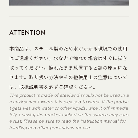
ATTENTION
本商品は、スチール製のため水がかかる環境での使用
はご遠慮ください。水などで濡れた場合はすぐに拭き
取ってください。擦れたまま放置すると錆の原因にな
ります。取り扱い方法やその他使用上の注意について
は、取扱説明書を必ずご確認ください。
This product is made of steel and should not be used in a
n environment where it is exposed to water. If the produc
t gets wet with water or other liquids, wipe it off immedia
tely. Leaving the product rubbed on the surface may caus
e rust. Please be sure to read the instruction manual for
handling and other precautions for use.