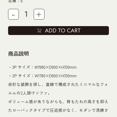
在庫：6
－
＋
ADD TO CART
商品説明
・3P サイズ：W1980×D900×H700mm
・2P サイズ：W1780×D900×H700mm
余計な装飾を排し、直線で構成されたミニマルなフォ
ルムの2人掛けソファ。
ボリューム感がありながらも、背もたれの高さを抑え
たローバックタイプで圧迫感がなく、モダンで洗練さ