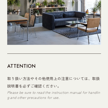
ATTENTION
取り扱い方法やその他使用上の注意については、取扱
説明書を必ずご確認ください。
Please be sure to read the instruction manual for handlin
g and other precautions for use.