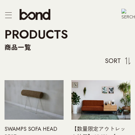
CTS
PRODUCTS
F/CHEST
商品一覧
E
SORT
R
PRODUCT
 US
【数量限定アウトレッ
SWAMPS SOFA HEAD