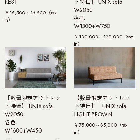
UNT
ト特価】 UNIX sofa
REST
W2050
￥16,500～16,500（tax
各色
in）
T
W1300+W750
￥100,000～120,000（tax
in）
【数量限定アウトレッ
【数量限定アウトレッ
ト特価】 UNIX sofa
ト特価】 UNIX sofa
LIGHT BROWN
W2050
各色
￥75,000～85,000（tax
W1600+W450
in）