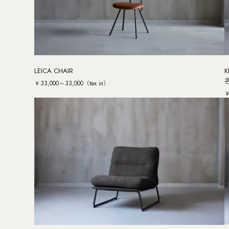
LEICA CHAIR
K
￥33,000～33,000（tax in）
￥