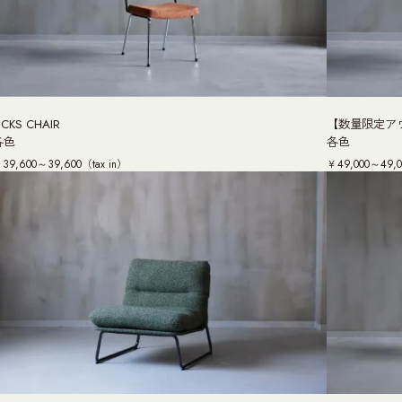
ICKS CHAIR
【数量限定アウ
各色
各色
39,600～39,600（tax in）
￥49,000～49,0