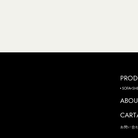
PROD
SOFA
SH
ABOU
CART
お問い合