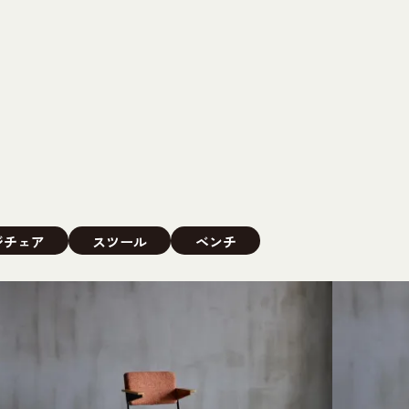
ジチェア
スツール
ベンチ