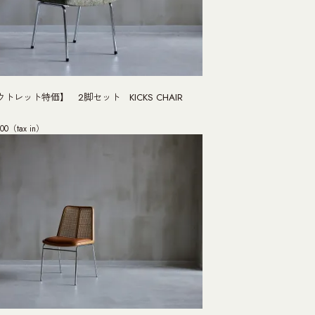
トレット特価】 2脚セット KICKS CHAIR
00（tax in）