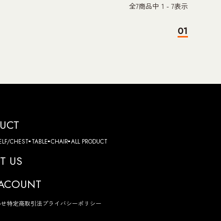
全
7
商品中
1 - 7
表示
01
UCT
ELF/CHEST
TABLE
CHAIR
ALL PRODUCT
T US
ACOUNT
わせ
特定商取引法
プライバシーポリシー