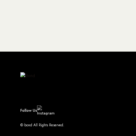
Follow Us
© bond All Rights Reserved.