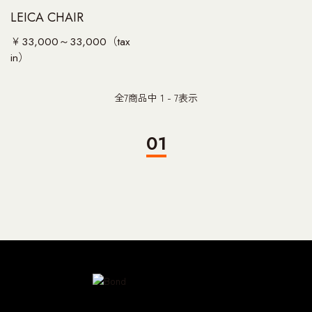
LEICA CHAIR
￥33,000～33,000（tax
in）
全
7
商品中
1 - 7
表示
01