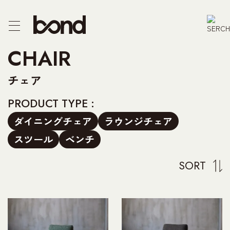
CTS
CHAIR
F/CHEST
チェア
E
PRODUCT TYPE :
ダイニングチェア
ラウンジチェア
R
スツール
ベンチ
PRODUCT
SORT
 US