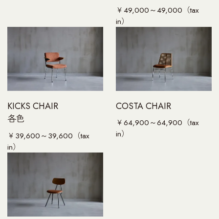
￥49,000～49,000（tax
in）
COSTA CHAIR
KICKS CHAIR
各色
￥64,900～64,900（tax
in）
￥39,600～39,600（tax
in）