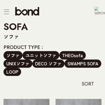
CTS
SOFA
F/CHEST
ソファ
E
PRODUCT TYPE :
ソファ
ユニットソファ
THEOsofa
R
UNIXソファ
DECO ソファ
SWAMPS SOFA
PRODUCT
LOOP
SORT
 US