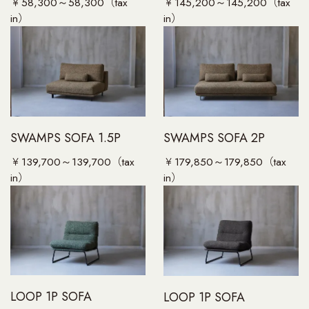
￥58,300～58,300（tax
￥145,200～145,200（tax
in）
in）
SWAMPS SOFA 1.5P
SWAMPS SOFA 2P
￥139,700～139,700（tax
￥179,850～179,850（tax
in）
in）
LOOP 1P SOFA
LOOP 1P SOFA