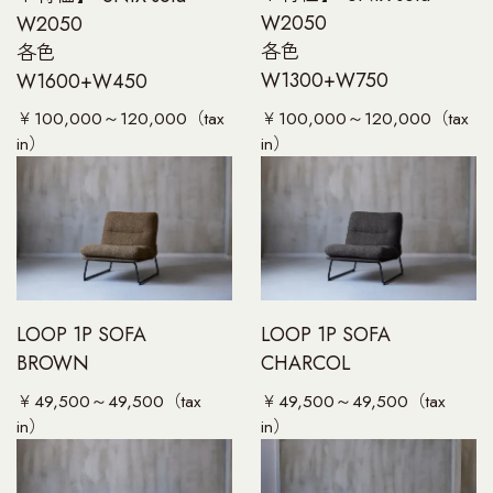
W2050
W2050
各色
各色
W1300+W750
W1600+W450
￥100,000～120,000（tax
￥100,000～120,000（tax
in）
in）
LOOP 1P SOFA
LOOP 1P SOFA
BROWN
CHARCOL
￥49,500～49,500（tax
￥49,500～49,500（tax
in）
in）