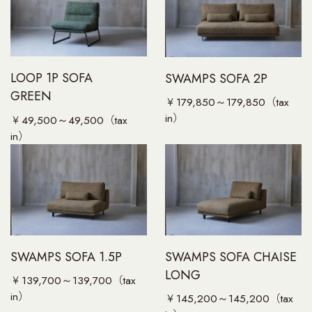
LOOP 1P SOFA
SWAMPS SOFA 2P
GREEN
￥179,850～179,850（tax
in）
￥49,500～49,500（tax
in）
SWAMPS SOFA 1.5P
SWAMPS SOFA CHAISE
LONG
￥139,700～139,700（tax
in）
￥145,200～145,200（tax