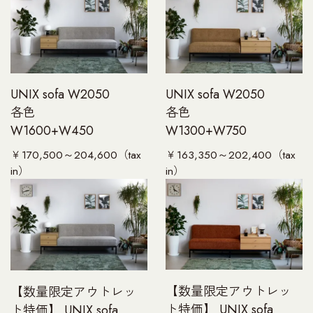
UNT
T
UNIX sofa W2050
UNIX sofa W2050
各色
各色
W1600+W450
W1300+W750
￥170,500～204,600（tax
￥163,350～202,400（tax
in）
in）
【数量限定アウトレッ
【数量限定アウトレッ
ト特価】 UNIX sofa
ト特価】 UNIX sofa