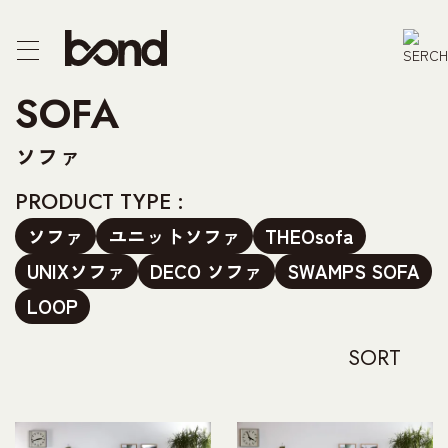
CTS
SOFA
F/CHEST
ソファ
E
PRODUCT TYPE :
ソファ
ユニットソファ
THEOsofa
R
UNIXソファ
DECO ソファ
SWAMPS SOFA
PRODUCT
LOOP
SORT
 US